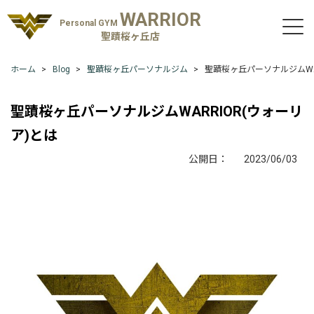
WARRIOR
Personal GYM
聖蹟桜ヶ丘店
ホーム
Blog
聖蹟桜ヶ丘パーソナルジム
聖蹟桜ヶ丘パーソナルジムWAR
聖蹟桜ヶ丘パーソナルジムWARRIOR(ウォーリ
ア)とは
公開日：
2023/06/03