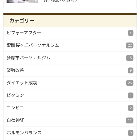
み…<続きをみる>
カテゴリー
ビフォーアフター
4
聖蹟桜ヶ丘パーソナルジム
22
多摩市パーソナルジム
15
姿勢改善
9
ダイエット成功
26
ビタミン
4
コンビニ
2
自律神経
11
ホルモンバランス
9