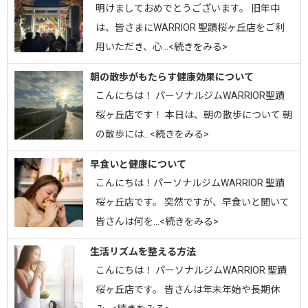
明けましておめでとうございます。 旧年中
は、皆さまにWARRIOR 聖蹟桜ヶ丘店をご利
用いただき、心…<続きをみる>
朝の散歩がもたらす健康効果について
こんにちは！ パーソナルジムWARRIOR聖蹟
桜ヶ丘店です！ 本日は、朝の散歩について 朝
の散歩には…<続きをみる>
早食いと健康について
こんにちは！パーソナルジムWARRIOR 聖蹟
桜ヶ丘店です。 突然ですが、早食いと聞いて
皆さんは何を…<続きをみる>
生活リズムを整える方法
こんにちは！ パーソナルジムWARRIOR 聖蹟
桜ヶ丘店です。 皆さんは年末年始や長期休