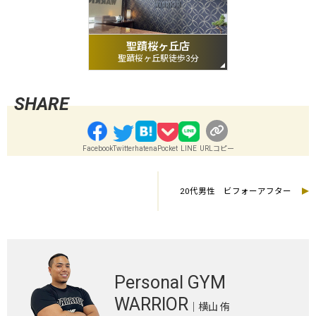
聖蹟桜ヶ丘店
聖蹟桜ヶ丘駅徒歩3分
Facebook
Twitter
hatena
Pocket
LINE
URLコピー
20代男性 ビフォーアフター
Personal GYM
WARRIOR
｜横山 侑