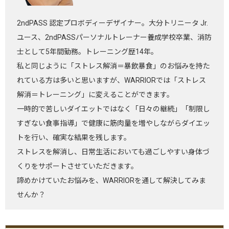
2ndPASS 認定プロボディーデザイナー。大分トリニータ Jr.
ユース、2ndPASSパーソナルトレーナー養成学校卒業、消防
士として5年間勤務。トレーニング歴14年。
私と同じように「ストレス解消＝暴飲暴食」のお悩みを持た
れている方は多いと思いますが、WARRIORでは「ストレス
解消＝トレーニング」に変えることができます。
一時的で苦しいダイエットではなく「日々の継続」「制限し
すぎない食事指導」で健康に筋肉量を増やしながらダイエッ
トを行い、確実な結果を残します。
ストレスを解消し、日常生活においても過ごしやすい身体づ
くりをサポートさせていただきます。
諦めかけていたお悩みを、WARRIORを通して解決してみま
せんか？