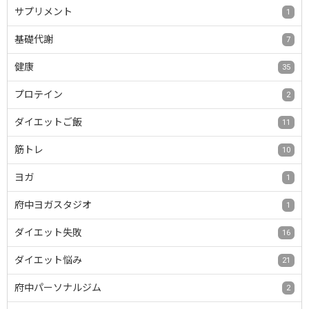
サプリメント
1
基礎代謝
7
健康
35
プロテイン
2
ダイエットご飯
11
筋トレ
10
ヨガ
1
府中ヨガスタジオ
1
ダイエット失敗
16
ダイエット悩み
21
府中パーソナルジム
2