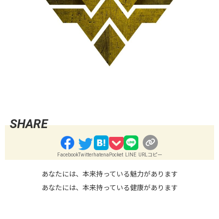
Facebook
Twitter
hatena
Pocket
LINE
URLコピー
あなたには、本来持っている魅力があります
あなたには、本来持っている健康があります