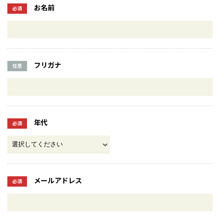
お名前
必須
フリガナ
任意
年代
必須
メールアドレス
必須