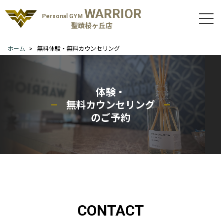
WARRIOR
Personal GYM
聖蹟桜ヶ丘店
ホーム
無料体験・無料カウンセリング
体験・
無料カウンセリング
のご予約
CONTACT