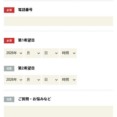
電話番号
必須
第1希望日
必須
第2希望日
任意
ご質問・お悩みなど
任意