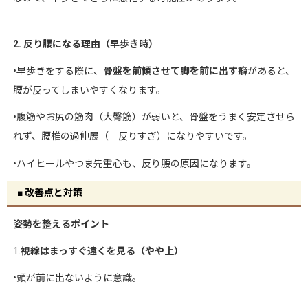
2. 反り腰になる理由（早歩き時）
•早歩きをする際に、
骨盤を前傾させて脚を前に出す癖
があると、
腰が反ってしまいやすくなります。
•腹筋やお尻の筋肉（大臀筋）が弱いと、骨盤をうまく安定させら
れず、腰椎の過伸展（＝反りすぎ）になりやすいです。
•ハイヒールやつま先重心も、反り腰の原因になります。
■ 改善点と対策
姿勢を整えるポイント
1.
視線はまっすぐ遠くを見る（やや上）
•頭が前に出ないように意識。