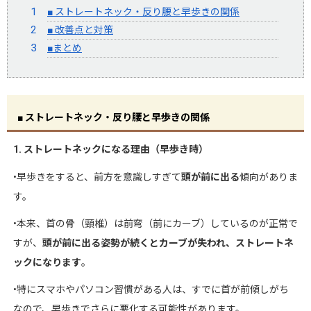
■ ストレートネック・反り腰と早歩きの関係
■ 改善点と対策
■まとめ
■ ストレートネック・反り腰と早歩きの関係
1. ストレートネックになる理由（早歩き時）
•早歩きをすると、前方を意識しすぎて
頭が前に出る
傾向がありま
す。
•本来、首の骨（頸椎）は前弯（前にカーブ）しているのが正常で
すが、
頭が前に出る姿勢が続くとカーブが失われ、ストレートネ
ックになります
。
•特にスマホやパソコン習慣がある人は、すでに首が前傾しがち
なので、早歩きでさらに悪化する可能性があります。