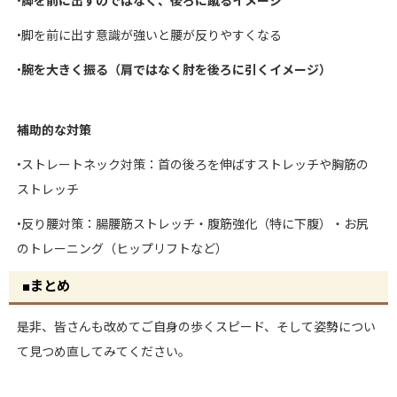
•
脚を前に出すのではなく、後ろに蹴るイメージ
•脚を前に出す意識が強いと腰が反りやすくなる
•
腕を大きく振る（肩ではなく肘を後ろに引くイメージ）
補助的な対策
•ストレートネック対策：首の後ろを伸ばすストレッチや胸筋の
ストレッチ
•反り腰対策：腸腰筋ストレッチ・腹筋強化（特に下腹）・お尻
のトレーニング（ヒップリフトなど）
■まとめ
是非、皆さんも改めてご自身の歩くスピード、そして姿勢につい
て見つめ直してみてください。