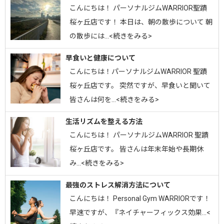
こんにちは！ パーソナルジムWARRIOR聖蹟
桜ヶ丘店です！ 本日は、朝の散歩について 朝
の散歩には…<続きをみる>
早食いと健康について
こんにちは！パーソナルジムWARRIOR 聖蹟
桜ヶ丘店です。 突然ですが、早食いと聞いて
皆さんは何を…<続きをみる>
生活リズムを整える方法
こんにちは！ パーソナルジムWARRIOR 聖蹟
桜ヶ丘店です。 皆さんは年末年始や長期休
み…<続きをみる>
最強のストレス解消方法について
こんにちは！ Personal Gym WARRIORです！
早速ですが、『ネイチャーフィックス効果…<