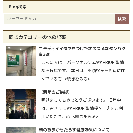
Blog検索
同じカテゴリーの他の記事
コモディイイダで見つけたオススメなタンパク
質3選
こんにちは！ パーソナルジムWARRIOR 聖蹟
桜ヶ丘店です。 本日は、聖蹟桜ヶ丘周辺に住
んでいる方…<続きをみる>
【新年のご挨拶】
明けましておめでとうございます。 旧年中
は、皆さまにWARRIOR 聖蹟桜ヶ丘店をご利
用いただき、心…<続きをみる>
朝の散歩がもたらす健康効果について