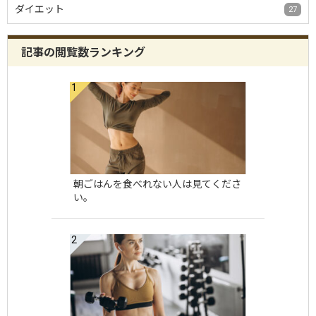
ダイエット
27
記事の閲覧数ランキング
朝ごはんを食べれない人は見てくださ
い。