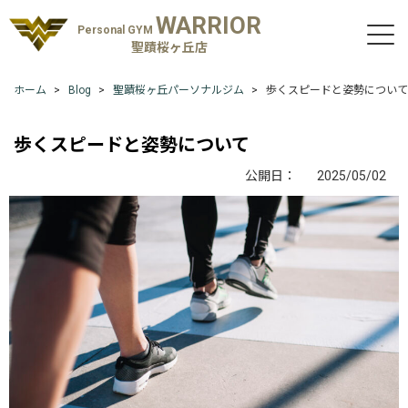
WARRIOR
Personal GYM
聖蹟桜ヶ丘店
ホーム
Blog
聖蹟桜ヶ丘パーソナルジム
歩くスピードと姿勢について
歩くスピードと姿勢について
公開日：
2025/05/02