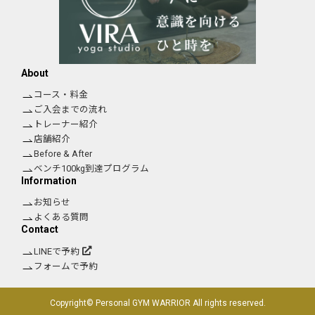
About
コース・料金
ご入会までの流れ
トレーナー紹介
店舗紹介
Before & After
ベンチ100kg到達プログラム
Information
お知らせ
よくある質問
Contact
LINEで予約
フォームで予約
Copyright© Personal GYM WARRIOR All rights reserved.