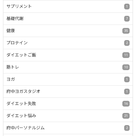
サプリメント
1
基礎代謝
7
健康
35
プロテイン
2
ダイエットご飯
11
筋トレ
10
ヨガ
1
府中ヨガスタジオ
1
ダイエット失敗
16
ダイエット悩み
21
府中パーソナルジム
2