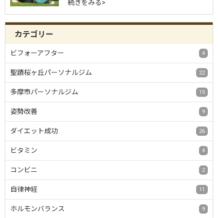
続きをみる>
カテゴリー
ビフォーアフター
4
聖蹟桜ヶ丘パーソナルジム
22
多摩市パーソナルジム
15
姿勢改善
9
ダイエット成功
26
ビタミン
4
コンビニ
2
自律神経
11
ホルモンバランス
9