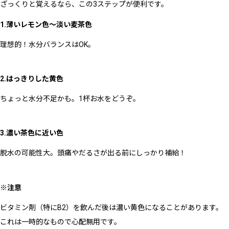
ざっくりと覚えるなら、この3ステップが便利です。
1.薄いレモン色〜淡い麦茶色
理想的！水分バランスはOK。
2.はっきりした黄色
ちょっと水分不足かも。1杯お水をどうぞ。
3.濃い茶色に近い色
脱水の可能性大。頭痛やだるさが出る前にしっかり補給！
※注意
ビタミン剤（特にB2）を飲んだ後は濃い黄色になることがあります。
これは一時的なもので心配無用です。