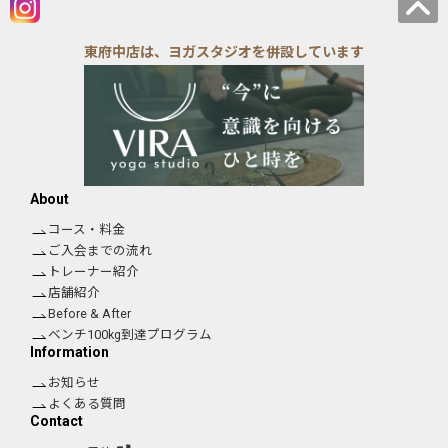
東府中店は、ヨガスタジオを併設しています
About
コース・料金
ご入会までの流れ
トレーナー紹介
店舗紹介
Before & After
ベンチ100kg到達プログラム
Information
お知らせ
よくある質問
Contact