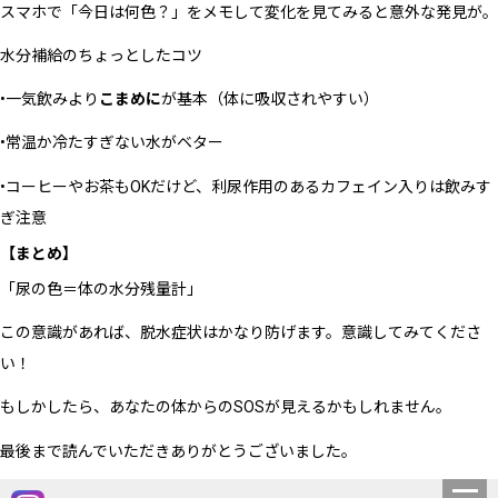
スマホで「今日は何色？」をメモして変化を見てみると意外な発見が。
水分補給のちょっとしたコツ
•一気飲みより
こまめに
が基本（体に吸収されやすい）
•常温か冷たすぎない水がベター
•コーヒーやお茶もOKだけど、利尿作用のあるカフェイン入りは飲みす
ぎ注意
【まとめ】
「尿の色＝体の水分残量計」
この意識があれば、脱水症状はかなり防げます。意識してみてくださ
い！
もしかしたら、あなたの体からのSOSが見えるかもしれません。
最後まで読んでいただきありがとうございました。