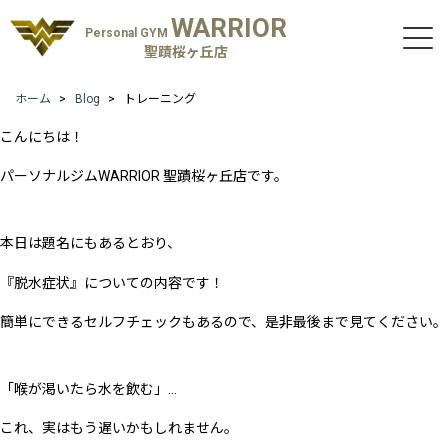
WARRIOR
Personal GYM
聖蹟桜ヶ丘店
ホーム
Blog
トレーニング
こんにちは！
パーソナルジムWARRIOR 聖蹟桜ヶ丘店です。
本日は題名にもあるとおり、
『脱水症状』についての内容です！
簡単にできるセルフチェックもあるので、是非最後まで見てください。
「喉が渇いたら水を飲む」…
これ、実はもう遅いかもしれません。