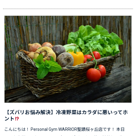
【ズバリお悩み解決】冷凍野菜はカラダに悪いってホ
ント
こんにちは！ Personal Gym WARRIOR聖蹟桜ヶ丘店です！ 本日