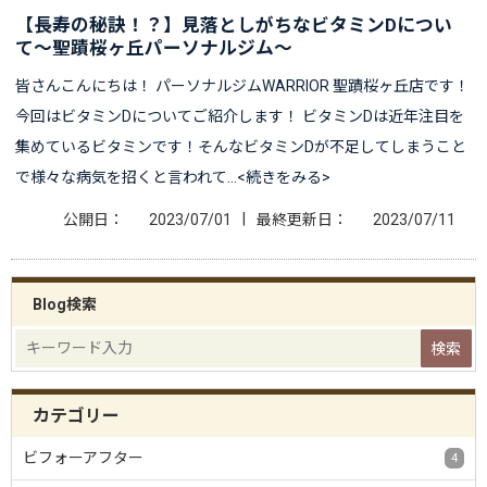
【長寿の秘訣！？】見落としがちなビタミンDについ
て〜聖蹟桜ヶ丘パーソナルジム〜
皆さんこんにちは！ パーソナルジムWARRIOR 聖蹟桜ヶ丘店です！
今回はビタミンDについてご紹介します！ ビタミンDは近年注目を
集めているビタミンです！そんなビタミンDが不足してしまうこと
で様々な病気を招くと言われて…<続きをみる>
|
公開日：
2023/07/01
最終更新日：
2023/07/11
Blog検索
カテゴリー
ビフォーアフター
4