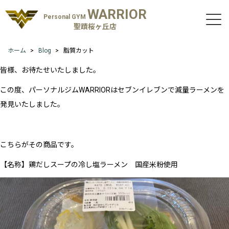
WARRIOR
Personal GYM
聖蹟桜ヶ丘店
ホーム
Blog
脂質カット
皆様、お待たせいたしました。
この度、パーソナルジムWARRIORはセブンイレブンで減量ラーメンを
発見いたしました。
こちらがその商品です。
【名称】鶏だしスープの冷し塩ラーメン 国産米粉使用