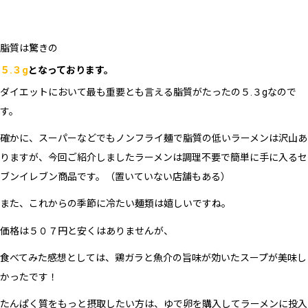
脂質は驚きの
５.３g
となっております。
ダイエットにおいて最も重要とも言える脂質がたったの５.３gなので
す。
確かに、スーパーなどでもノンフライ麺で脂質の低いラーメンは沢山あ
りますが、今回ご紹介しましたラーメンは調理不要で簡単に手に入るセ
ブンイレブン商品です。（置いていない店舗もある）
また、これからの季節に冷たい麺類は嬉しいですね。
価格は５０７円と安くはありませんが、
食べてみた感想としては、鶏ガラと魚介の旨味が効いたスープが美味し
かったです！
たんぱく質をもっと摂取したい方は、ゆで卵を購入してラーメンに投入