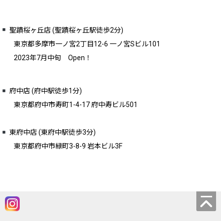
聖蹟桜ヶ丘店 (聖蹟桜ヶ丘駅徒歩2分)
東京都多摩市一ノ宮2丁目12-6 一ノ宮Sビル101
2023年7月中旬 Open！
府中店 (府中駅徒歩1分)
東京都府中市寿町1-4-17 府中寿ビル501
東府中店 (東府中駅徒歩3分)
東京都府中市緑町3-8-9 岩本ビル3F