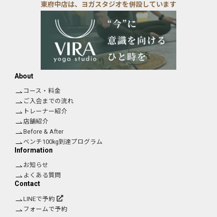
東府中店は、ヨガスタジオを併設しています
About
コース・料金
ご入会までの流れ
トレーナー紹介
店舗紹介
Before & After
ベンチ100kg到達プログラム
Information
お知らせ
よくある質問
Contact
LINEで予約
フォームで予約