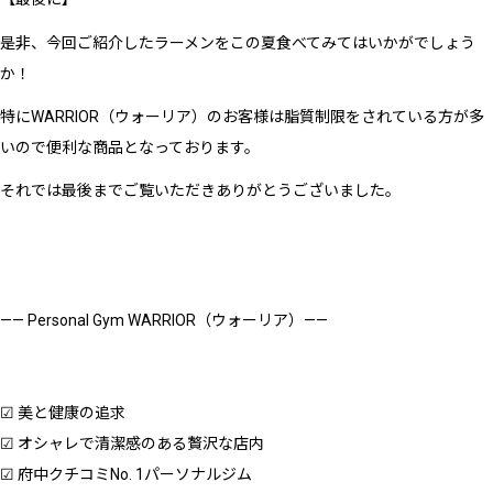
是非、今回ご紹介したラーメンをこの夏食べてみてはいかがでしょう
か！
特にWARRIOR（ウォーリア）のお客様は脂質制限をされている方が多
いので便利な商品となっております。
それでは最後までご覧いただきありがとうございました。
—— Personal Gym WARRIOR（ウォーリア）——
☑︎ 美と健康の追求
☑︎ オシャレで清潔感のある贅沢な店内
☑︎ 府中クチコミNo. 1パーソナルジム