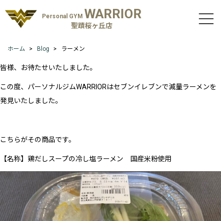
WARRIOR
Personal GYM
聖蹟桜ヶ丘店
ホーム
Blog
ラーメン
皆様、お待たせいたしました。
この度、パーソナルジムWARRIORはセブンイレブンで減量ラーメンを
発見いたしました。
こちらがその商品です。
【名称】鶏だしスープの冷し塩ラーメン 国産米粉使用