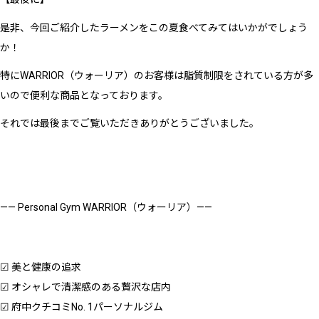
是非、今回ご紹介したラーメンをこの夏食べてみてはいかがでしょう
か！
特にWARRIOR（ウォーリア）のお客様は脂質制限をされている方が多
いので便利な商品となっております。
それでは最後までご覧いただきありがとうございました。
—— Personal Gym WARRIOR（ウォーリア）——
☑︎ 美と健康の追求
☑︎ オシャレで清潔感のある贅沢な店内
☑︎ 府中クチコミNo. 1パーソナルジム