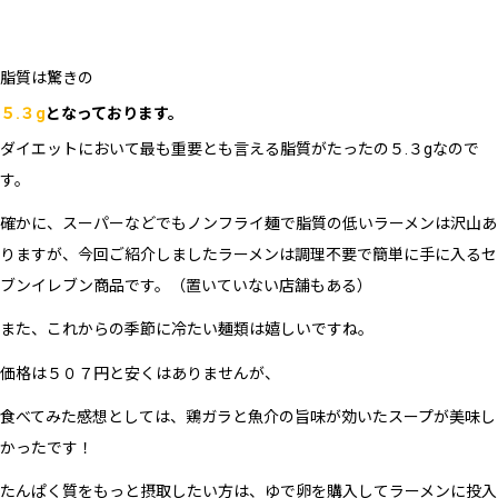
脂質は驚きの
５.３g
となっております。
ダイエットにおいて最も重要とも言える脂質がたったの５.３gなので
す。
確かに、スーパーなどでもノンフライ麺で脂質の低いラーメンは沢山あ
りますが、今回ご紹介しましたラーメンは調理不要で簡単に手に入るセ
ブンイレブン商品です。（置いていない店舗もある）
また、これからの季節に冷たい麺類は嬉しいですね。
価格は５０７円と安くはありませんが、
食べてみた感想としては、鶏ガラと魚介の旨味が効いたスープが美味し
かったです！
たんぱく質をもっと摂取したい方は、ゆで卵を購入してラーメンに投入