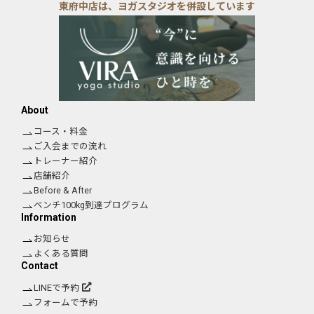
東府中店は、ヨガスタジオを併設しています
About
コース・料金
ご入会までの流れ
トレーナー紹介
店舗紹介
Before & After
ベンチ100kg到達プログラム
Information
お知らせ
よくある質問
Contact
LINEで予約
フォームで予約