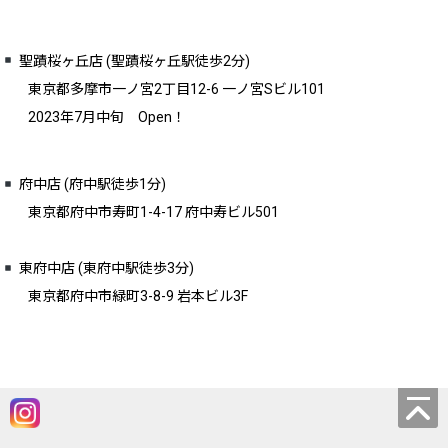
聖蹟桜ヶ丘店 (聖蹟桜ヶ丘駅徒歩2分)
東京都多摩市一ノ宮2丁目12-6 一ノ宮Sビル101
2023年7月中旬 Open！
府中店 (府中駅徒歩1分)
東京都府中市寿町1-4-17 府中寿ビル501
東府中店 (東府中駅徒歩3分)
東京都府中市緑町3-8-9 岩本ビル3F