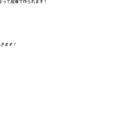
よって皮膚で作られます！
きます！