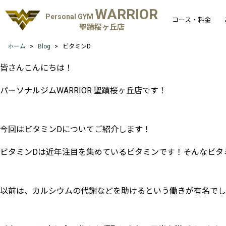
WARRIOR
Personal GYM
コース・料金
聖蹟桜ヶ丘店
ホーム
Blog
ビタミンD
皆さんこんにちは！
パーソナルジムWARRIOR 聖蹟桜ヶ丘店です！
今回はビタミンDについてご紹介します！
ビタミンDは近年注目を集めているビタミンです！そんなビタ
以前は、カルシウムの代謝などを助けるという働きが有名でし