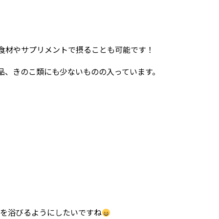
食材やサプリメントで摂ることも可能です！
品、きのこ類にも少ないものの入っています。
を浴びるようにしたいですね