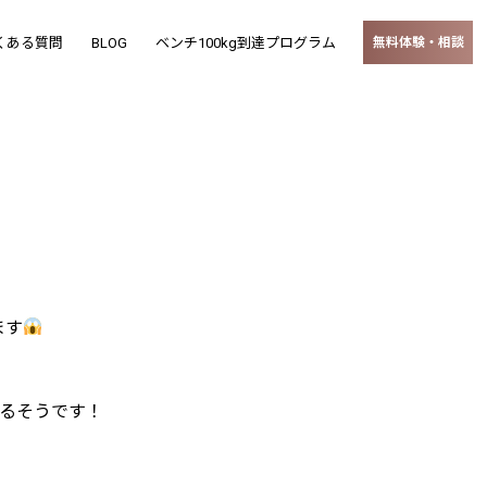
くある質問
BLOG
ベンチ100kg到達プログラム
無料体験・相談
ます
るそうです！