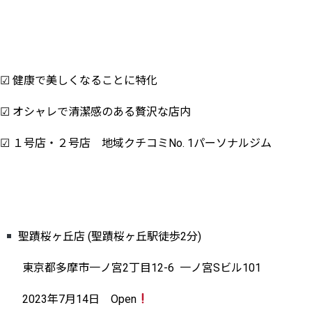
☑︎ 健康で美しくなることに特化
☑︎ オシャレで清潔感のある贅沢な店内
☑︎ １号店・２号店 地域クチコミNo. 1パーソナルジム
聖蹟桜ヶ丘店 (聖蹟桜ヶ丘駅徒歩2分)
東京都多摩市一ノ宮2丁目12-6 一ノ宮Sビル101
2023年7月14日 Open