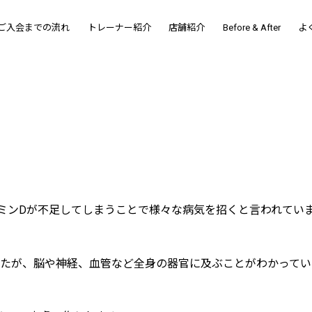
ご入会までの流れ
トレーナー紹介
店舗紹介
Before & After
よ
ミンDが不足してしまうことで様々な病気を招くと言われてい
たが、脳や神経、血管など全身の器官に及ぶことがわかってい