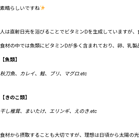
素晴らしいですね
人は直射日光を浴びることでビタミンDを生成していますが、
食材の中では魚類にビタミンDが多く含まれており、卵、乳製
【魚類】
秋刀魚、カレイ、鮭、ブリ、マグロ.etc
【きのこ類】
干し椎茸、まいたけ、エリンギ、えのき.etc
食材から摂取することも大切ですが、理想は日頃から太陽の光