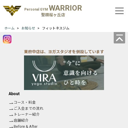
WARRIOR
Personal GYM
聖蹟桜ヶ丘店
ホーム
お知らせ
フィットネスジム
東府中店は、ヨガスタジオを併設しています
About
コース・料金
ご入会までの流れ
トレーナー紹介
店舗紹介
Before & After