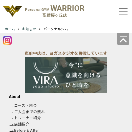
WARRIOR
Personal GYM
聖蹟桜ヶ丘店
ホーム
お知らせ
パーソナルジム
東府中店は、ヨガスタジオを併設しています
About
コース・料金
ご入会までの流れ
トレーナー紹介
店舗紹介
Before & After