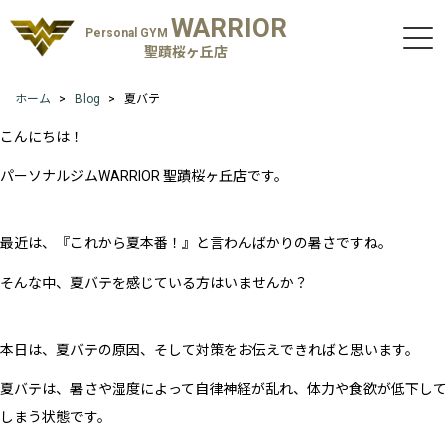
WARRIOR
Personal GYM
聖蹟桜ヶ丘店
ホーム
Blog
夏バテ
こんにちは！
パーソナルジムWARRIOR 聖蹟桜ヶ丘店です。
最近は、『これから夏本番！』と言わんばかりの暑さですね。
そんな中、夏バテを感じている方はいませんか？
本日は、夏バテの原因、そして対策をお伝えできればと思います。
夏バテは、暑さや湿度によって自律神経が乱れ、体力や食欲が低下して
しまう状態です。