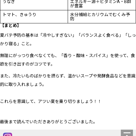
うなぎ
エネルギー源＋ビタミンA・B群
が豊富
トマト、きゅうり
水分補給とカリウムでむくみ予
防
【まとめ】
夏バテ予防の基本は「冷やしすぎない」「バランスよく食べる」「しっ
かり寝る」こと。
無理にがっつり食べなくても、「香り・酸味・スパイス」を使って、食
欲を引き出すのがコツです。
また、冷たいものばかりを摂らず、温かいスープや発酵食品などを意識
的に取り入れましょう。
これらを意識して、アツい夏を乗り切りましょう！！
最後まで読んでいただきありがとうございました。